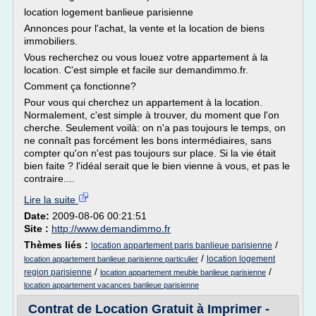
location logement banlieue parisienne
Annonces pour l'achat, la vente et la location de biens
immobiliers.
Vous recherchez ou vous louez votre appartement à la
location. C'est simple et facile sur demandimmo.fr.
Comment ça fonctionne?
Pour vous qui cherchez un appartement à la location.
Normalement, c'est simple à trouver, du moment que l'on
cherche. Seulement voilà: on n'a pas toujours le temps, on
ne connaît pas forcément les bons intermédiaires, sans
compter qu'on n'est pas toujours sur place. Si la vie était
bien faite ? l'idéal serait que le bien vienne à vous, et pas le
contraire....
Lire la suite
Date:
2009-08-06 00:21:51
Site :
http://www.demandimmo.fr
Thèmes liés :
/
location appartement paris banlieue parisienne
/
location logement
location appartement banlieue parisienne particulier
/
/
region parisienne
location appartement meuble banlieue parisienne
location appartement vacances banlieue parisienne
Contrat de Location Gratuit à Imprimer -