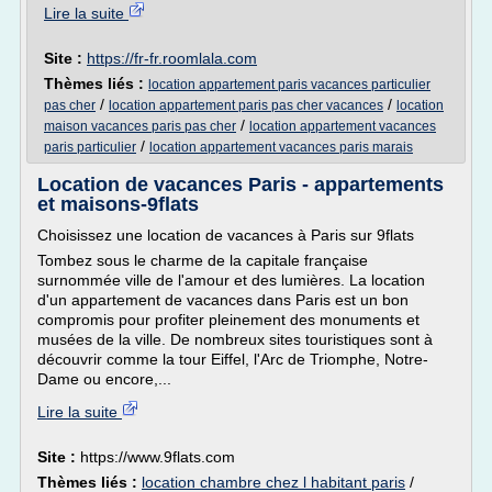
Lire la suite
Site :
https://fr-fr.roomlala.com
Thèmes liés :
location appartement paris vacances particulier
/
/
pas cher
location appartement paris pas cher vacances
location
/
maison vacances paris pas cher
location appartement vacances
/
paris particulier
location appartement vacances paris marais
Location de vacances Paris - appartements
et maisons-9flats
Choisissez une location de vacances à Paris sur 9flats
Tombez sous le charme de la capitale française
surnommée ville de l'amour et des lumières. La location
d'un appartement de vacances dans Paris est un bon
compromis pour profiter pleinement des monuments et
musées de la ville. De nombreux sites touristiques sont à
découvrir comme la tour Eiffel, l'Arc de Triomphe, Notre-
Dame ou encore,...
Lire la suite
Site :
https://www.9flats.com
Thèmes liés :
location chambre chez l habitant paris
/