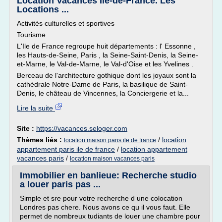
Location Vacances Ile-de-France. Les
Locations ...
Activités culturelles et sportives
Tourisme
L'Ile de France regroupe huit départements : l' Essonne ,
les Hauts-de-Seine, Paris , la Seine-Saint-Denis, la Seine-
et-Marne, le Val-de-Marne, le Val-d'Oise et les Yvelines .
Berceau de l'architecture gothique dont les joyaux sont la
cathédrale Notre-Dame de Paris, la basilique de Saint-
Denis, le château de Vincennes, la Conciergerie et la...
Lire la suite
Site :
https://vacances.seloger.com
Thèmes liés :
/
location
location maison paris ile de france
appartement paris ile de france
/
location appartement
vacances paris
/
location maison vacances paris
Immobilier en banlieue: Recherche studio
a louer paris pas ...
Simple et sre pour votre recherche d une colocation
Londres pas chere. Nous avons ce qu il vous faut. Elle
permet de nombreux tudiants de louer une chambre pour