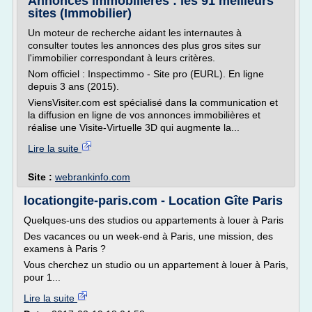
Annonces immobilières : les 91 meilleurs
sites (Immobilier)
Un moteur de recherche aidant les internautes à
consulter toutes les annonces des plus gros sites sur
l'immobilier correspondant à leurs critères.
Nom officiel : Inspectimmo - Site pro (EURL). En ligne
depuis 3 ans (2015).
ViensVisiter.com est spécialisé dans la communication et
la diffusion en ligne de vos annonces immobilières et
réalise une Visite-Virtuelle 3D qui augmente la...
Lire la suite
Site :
webrankinfo.com
locationgite-paris.com - Location Gîte Paris
Quelques-uns des studios ou appartements à louer à Paris
Des vacances ou un week-end à Paris, une mission, des
examens à Paris ?
Vous cherchez un studio ou un appartement à louer à Paris,
pour 1...
Lire la suite