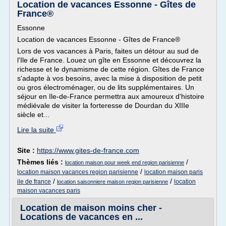
Location de vacances Essonne - Gîtes de
France®
Essonne
Location de vacances Essonne - Gîtes de France®
Lors de vos vacances à Paris, faites un détour au sud de
l'Ile de France. Louez un gîte en Essonne et découvrez la
richesse et le dynamisme de cette région. Gîtes de France
s'adapte à vos besoins, avec la mise à disposition de petit
ou gros électroménager, ou de lits supplémentaires. Un
séjour en Ile-de-France permettra aux amoureux d'histoire
médiévale de visiter la forteresse de Dourdan du XIIIe
siècle et...
Lire la suite
Site :
https://www.gites-de-france.com
Thèmes liés :
/
location maison pour week end region parisienne
/
location maison vacances region parisienne
location maison paris
/
/
ile de france
location
location saisonniere maison region parisienne
maison vacances paris
Location de maison moins cher -
Locations de vacances en ...