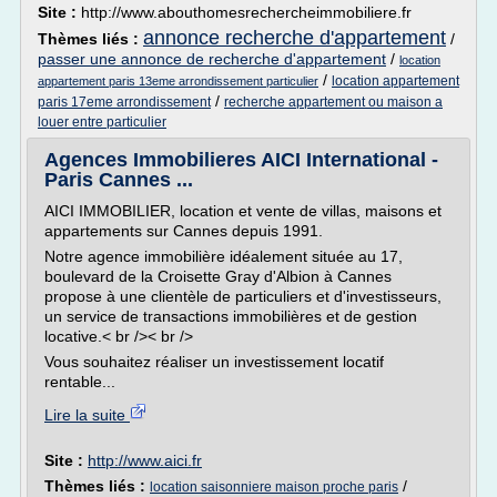
Site :
http://www.abouthomesrechercheimmobiliere.fr
annonce recherche d'appartement
Thèmes liés :
/
passer une annonce de recherche d'appartement
/
location
/
location appartement
appartement paris 13eme arrondissement particulier
/
paris 17eme arrondissement
recherche appartement ou maison a
louer entre particulier
Agences Immobilieres AICI International -
Paris Cannes ...
AICI IMMOBILIER, location et vente de villas, maisons et
appartements sur Cannes depuis 1991.
Notre agence immobilière idéalement située au 17,
boulevard de la Croisette Gray d'Albion à Cannes
propose à une clientèle de particuliers et d'investisseurs,
un service de transactions immobilières et de gestion
locative.< br />< br />
Vous souhaitez réaliser un investissement locatif
rentable...
Lire la suite
Site :
http://www.aici.fr
Thèmes liés :
/
location saisonniere maison proche paris