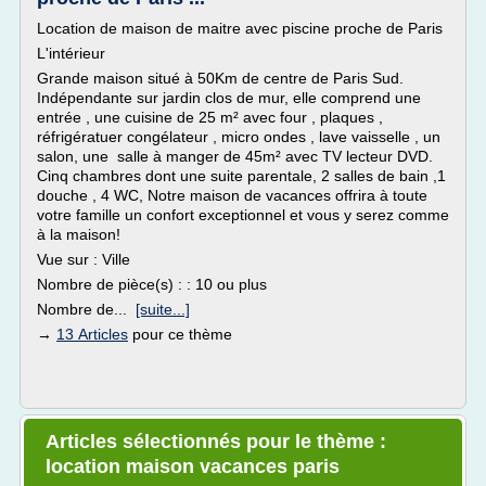
Location de maison de maitre avec piscine proche de Paris
L'intérieur
Grande maison situé à 50Km de centre de Paris Sud.
Indépendante sur jardin clos de mur, elle comprend une
entrée , une cuisine de 25 m² avec four , plaques ,
réfrigératuer congélateur , micro ondes , lave vaisselle , un
salon, une salle à manger de 45m² avec TV lecteur DVD.
Cinq chambres dont une suite parentale, 2 salles de bain ,1
douche , 4 WC, Notre maison de vacances offrira à toute
votre famille un confort exceptionnel et vous y serez comme
à la maison!
Vue sur : Ville
Nombre de pièce(s) : : 10 ou plus
Nombre de...
[suite...]
→
13 Articles
pour ce thème
Articles sélectionnés pour le thème :
location maison vacances paris