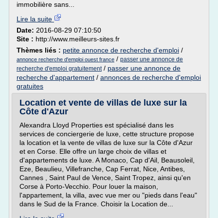
immobilière sans...
Lire la suite
Date:
2016-08-29 07:10:50
Site :
http://www.meilleurs-sites.fr
Thèmes liés :
petite annonce de recherche d'emploi
/
/
passer une annonce de
annonce recherche d'emploi ouest france
/
passer une annonce de
recherche d'emploi gratuitement
recherche d'appartement
/
annonces de recherche d'emploi
gratuites
Location et vente de villas de luxe sur la
Côte d'Azur
Alexandra Lloyd Properties est spécialisé dans les
services de conciergerie de luxe, cette structure propose
la location et la vente de villas de luxe sur la Côte d'Azur
et en Corse. Elle offre un large choix de villas et
d'appartements de luxe. A Monaco, Cap d'Ail, Beausoleil,
Eze, Beaulieu, Villefranche, Cap Ferrat, Nice, Antibes,
Cannes , Saint Paul de Vence, Saint Tropez, ainsi qu'en
Corse à Porto-Vecchio. Pour louer la maison,
l'appartement, la villa, avec vue mer ou "pieds dans l'eau"
dans le Sud de la France. Choisir la Location de...