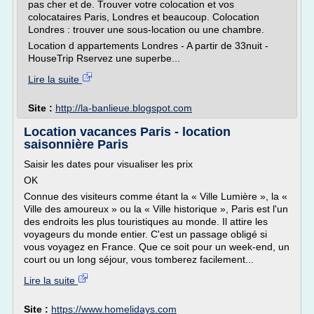
pas cher et de. Trouver votre colocation et vos
colocataires Paris, Londres et beaucoup. Colocation
Londres : trouver une sous-location ou une chambre.
Location d appartements Londres - A partir de 33nuit -
HouseTrip Rservez une superbe...
Lire la suite
Site :
http://la-banlieue.blogspot.com
Location vacances Paris - location
saisonnière Paris
Saisir les dates pour visualiser les prix
OK
Connue des visiteurs comme étant la « Ville Lumière », la «
Ville des amoureux » ou la « Ville historique », Paris est l'un
des endroits les plus touristiques au monde. Il attire les
voyageurs du monde entier. C'est un passage obligé si
vous voyagez en France. Que ce soit pour un week-end, un
court ou un long séjour, vous tomberez facilement...
Lire la suite
Site :
https://www.homelidays.com