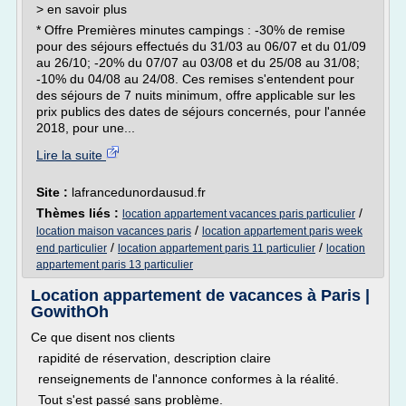
> en savoir plus
* Offre Premières minutes campings : -30% de remise
pour des séjours effectués du 31/03 au 06/07 et du 01/09
au 26/10; -20% du 07/07 au 03/08 et du 25/08 au 31/08;
-10% du 04/08 au 24/08. Ces remises s'entendent pour
des séjours de 7 nuits minimum, offre applicable sur les
prix publics des dates de séjours concernés, pour l'année
2018, pour une...
Lire la suite
Site :
lafrancedunordausud.fr
Thèmes liés :
/
location appartement vacances paris particulier
/
location maison vacances paris
location appartement paris week
/
/
end particulier
location appartement paris 11 particulier
location
appartement paris 13 particulier
Location appartement de vacances à Paris |
GowithOh
Ce que disent nos clients
rapidité de réservation, description claire
renseignements de l'annonce conformes à la réalité.
Tout s'est passé sans problème.