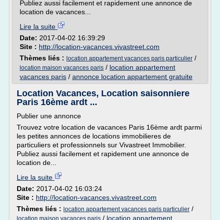
Publiez aussi facilement et rapidement une annonce de
location de vacances...
Lire la suite
Date:
2017-04-02 16:39:29
Site :
http://location-vacances.vivastreet.com
Thèmes liés :
/
location appartement vacances paris particulier
/
location appartement
location maison vacances paris
vacances paris
/
annonce location appartement gratuite
Location Vacances, Location saisonniere
Paris 16ème ardt ...
Publier une annonce
Trouvez votre location de vacances Paris 16ème ardt parmi
les petites annonces de locations immobilieres de
particuliers et professionnels sur Vivastreet Immobilier.
Publiez aussi facilement et rapidement une annonce de
location de...
Lire la suite
Date:
2017-04-02 16:03:24
Site :
http://location-vacances.vivastreet.com
Thèmes liés :
/
location appartement vacances paris particulier
/
location appartement
location maison vacances paris