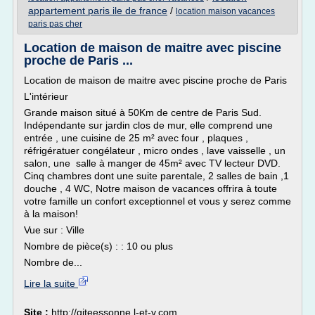
appartement paris ile de france
/
location maison vacances
paris pas cher
Location de maison de maitre avec piscine
proche de Paris ...
Location de maison de maitre avec piscine proche de Paris
L'intérieur
Grande maison situé à 50Km de centre de Paris Sud.
Indépendante sur jardin clos de mur, elle comprend une
entrée , une cuisine de 25 m² avec four , plaques ,
réfrigératuer congélateur , micro ondes , lave vaisselle , un
salon, une salle à manger de 45m² avec TV lecteur DVD.
Cinq chambres dont une suite parentale, 2 salles de bain ,1
douche , 4 WC, Notre maison de vacances offrira à toute
votre famille un confort exceptionnel et vous y serez comme
à la maison!
Vue sur : Ville
Nombre de pièce(s) : : 10 ou plus
Nombre de...
Lire la suite
Site :
http://giteessonne.l-et-v.com