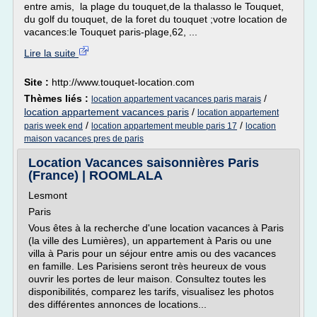
entre amis, la plage du touquet,de la thalasso le Touquet,
du golf du touquet, de la foret du touquet ;votre location de
vacances:le Touquet paris-plage,62, ...
Lire la suite
Site :
http://www.touquet-location.com
Thèmes liés :
/
location appartement vacances paris marais
location appartement vacances paris
/
location appartement
/
/
paris week end
location appartement meuble paris 17
location
maison vacances pres de paris
Location Vacances saisonnières Paris
(France) | ROOMLALA
Lesmont
Paris
Vous êtes à la recherche d'une location vacances à Paris
(la ville des Lumières), un appartement à Paris ou une
villa à Paris pour un séjour entre amis ou des vacances
en famille. Les Parisiens seront très heureux de vous
ouvrir les portes de leur maison. Consultez toutes les
disponibilités, comparez les tarifs, visualisez les photos
des différentes annonces de locations...