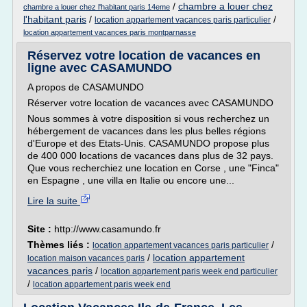
/
chambre a louer chez
chambre a louer chez l'habitant paris 14eme
l'habitant paris
/
/
location appartement vacances paris particulier
location appartement vacances paris montparnasse
Réservez votre location de vacances en
ligne avec CASAMUNDO
A propos de CASAMUNDO
Réserver votre location de vacances avec CASAMUNDO
Nous sommes à votre disposition si vous recherchez un
hébergement de vacances dans les plus belles régions
d'Europe et des Etats-Unis. CASAMUNDO propose plus
de 400 000 locations de vacances dans plus de 32 pays.
Que vous recherchiez une location en Corse , une "Finca"
en Espagne , une villa en Italie ou encore une...
Lire la suite
Site :
http://www.casamundo.fr
Thèmes liés :
/
location appartement vacances paris particulier
/
location appartement
location maison vacances paris
vacances paris
/
location appartement paris week end particulier
/
location appartement paris week end