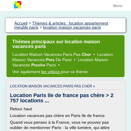
Menu
Accueil
>
Thèmes & articles : location appartement
meuble paris
>
location maison vacances paris
Thèmes principaux sur location maison
vacances paris
Location Maison Vacances Paris
Pas
Cher
•
Location
Maison Vacances
Pres
De
Paris
•
Location Maison
Vacances
Proche
Paris
•
Voir également
les vidéos
pour ce thème
LOCATION MAISON VACANCES PARIS PAS CHER »
Location Paris Ile de france pas chère > 2
757 locations ...
Retour haut
Location vacances pas chère en Paris Ile de france
Quand vous pensez à la France, vous ne pouvez pas
oublier de mentionner Paris - la ville lumière, qui attire