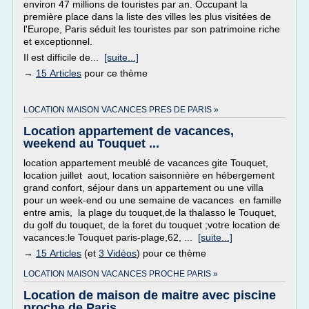
environ 47 millions de touristes par an. Occupant la
première place dans la liste des villes les plus visitées de
l'Europe, Paris séduit les touristes par son patrimoine riche
et exceptionnel.
Il est difficile de...
[suite...]
→
15 Articles
pour ce thème
LOCATION MAISON VACANCES PRES DE PARIS »
Location appartement de vacances,
weekend au Touquet ...
location appartement meublé de vacances gite Touquet,
location juillet aout, location saisonnière en hébergement
grand confort, séjour dans un appartement ou une villa
pour un week-end ou une semaine de vacances en famille
entre amis, la plage du touquet,de la thalasso le Touquet,
du golf du touquet, de la foret du touquet ;votre location de
vacances:le Touquet paris-plage,62, ...
[suite...]
→
15 Articles
(et
3 Vidéos
) pour ce thème
LOCATION MAISON VACANCES PROCHE PARIS »
Location de maison de maitre avec piscine
proche de Paris ...