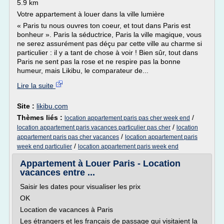
5.9 km
Votre appartement à louer dans la ville lumière
« Paris tu nous ouvres ton coeur, et tout dans Paris est
bonheur ». Paris la séductrice, Paris la ville magique, vous
ne serez assurément pas déçu par cette ville au charme si
particulier : il y a tant de chose à voir ! Bien sûr, tout dans
Paris ne sent pas la rose et ne respire pas la bonne
humeur, mais Likibu, le comparateur de...
Lire la suite
Site :
likibu.com
Thèmes liés :
/
location appartement paris pas cher week end
/
location appartement paris vacances particulier pas cher
location
/
appartement paris pas cher vacances
location appartement paris
/
week end particulier
location appartement paris week end
Appartement à Louer Paris - Location
vacances entre ...
Saisir les dates pour visualiser les prix
OK
Location de vacances à Paris
Les étrangers et les français de passage qui visitaient la