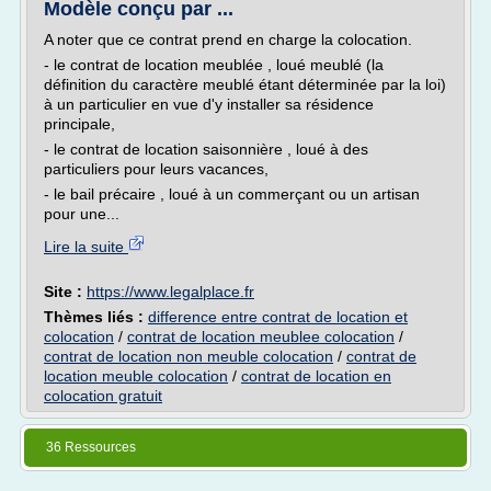
Modèle conçu par ...
A noter que ce contrat prend en charge la colocation.
- le contrat de location meublée , loué meublé (la
définition du caractère meublé étant déterminée par la loi)
à un particulier en vue d'y installer sa résidence
principale,
- le contrat de location saisonnière , loué à des
particuliers pour leurs vacances,
- le bail précaire , loué à un commerçant ou un artisan
pour une...
Lire la suite
Site :
https://www.legalplace.fr
Thèmes liés :
difference entre contrat de location et
colocation
/
contrat de location meublee colocation
/
contrat de location non meuble colocation
/
contrat de
location meuble colocation
/
contrat de location en
colocation gratuit
36 Ressources