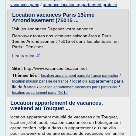
vacances paris
/
annonce location appartement gratuite
Location vacances Paris 15ème
Arrondissement (75015 ...
Voir les annonces Déposez votre annonce
Retrouvez toutes nos locations saisonnières à Paris
15ème Arrondissement 75015 et dans les alentours, en
Paris : Dénichez...
Lire la suite
Site :
http://www.vacances-location.net
Thèmes liés :
/
location appartement paris ile france particulier
/
location appartement paris
location maison paris ile de france
ile de france
/
/
location appartement vacances paris particulier
location appartement paris 75015
Location appartement de vacances,
weekend au Touquet ...
location appartement meublé de vacances gite Touquet,
location juillet aout, location saisonnière en hébergement
grand confort, séjour dans un appartement ou une villa
pour un week-end ou une semaine de vacances en famille