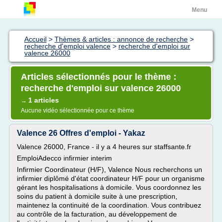
Menu
Accueil
>
Thèmes & articles : annonce de recherche
>
recherche d'emploi valence
>
recherche d'emploi sur
valence 26000
Articles sélectionnés pour le thème :
recherche d'emploi sur valence 26000
1 articles
→
Aucune vidéo sélectionnée pour ce thème
Valence 26 Offres d'emploi - Yakaz
Valence 26000, France - il y a 4 heures sur staffsante.fr
EmploiAdecco infirmier interim
Infirmier Coordinateur (H/F), Valence Nous recherchons un
infirmier diplômé d'état coordinateur H/F pour un organisme
gérant les hospitalisations à domicile. Vous coordonnez les
soins du patient à domicile suite à une prescription,
maintenez la continuité de la coordination. Vous contribuez
au contrôle de la facturation, au développement de