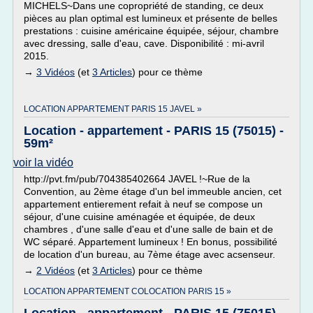
MICHELS~Dans une copropriété de standing, ce deux
pièces au plan optimal est lumineux et présente de belles
prestations : cuisine américaine équipée, séjour, chambre
avec dressing, salle d'eau, cave. Disponibilité : mi-avril
2015.
→
3 Vidéos
(et
3 Articles
) pour ce thème
LOCATION APPARTEMENT PARIS 15 JAVEL »
Location - appartement - PARIS 15 (75015) -
59m²
voir la vidéo
http://pvt.fm/pub/704385402664 JAVEL !~Rue de la
Convention, au 2ème étage d'un bel immeuble ancien, cet
appartement entierement refait à neuf se compose un
séjour, d'une cuisine aménagée et équipée, de deux
chambres , d'une salle d'eau et d'une salle de bain et de
WC séparé. Appartement lumineux ! En bonus, possibilité
de location d'un bureau, au 7ème étage avec acsenseur.
→
2 Vidéos
(et
3 Articles
) pour ce thème
LOCATION APPARTEMENT COLOCATION PARIS 15 »