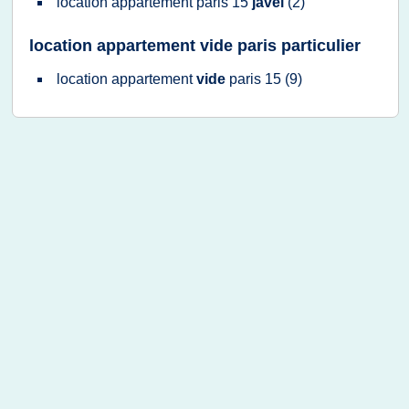
location appartement paris 15
javel
(2)
location appartement vide paris particulier
location appartement
vide
paris 15
(9)