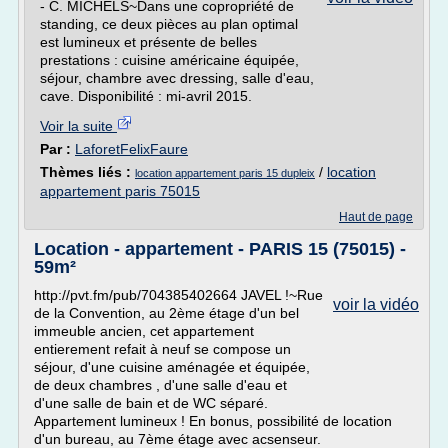
- C. MICHELS~Dans une copropriété de
standing, ce deux pièces au plan optimal
est lumineux et présente de belles
prestations : cuisine américaine équipée,
séjour, chambre avec dressing, salle d'eau,
cave. Disponibilité : mi-avril 2015.
Voir la suite
Par :
LaforetFelixFaure
Thèmes liés :
/
location
location appartement paris 15 dupleix
appartement paris 75015
Haut de page
Location - appartement - PARIS 15 (75015) -
59m²
http://pvt.fm/pub/704385402664 JAVEL !~Rue
voir la vidéo
de la Convention, au 2ème étage d'un bel
immeuble ancien, cet appartement
entierement refait à neuf se compose un
séjour, d'une cuisine aménagée et équipée,
de deux chambres , d'une salle d'eau et
d'une salle de bain et de WC séparé.
Appartement lumineux ! En bonus, possibilité de location
d'un bureau, au 7ème étage avec acsenseur.