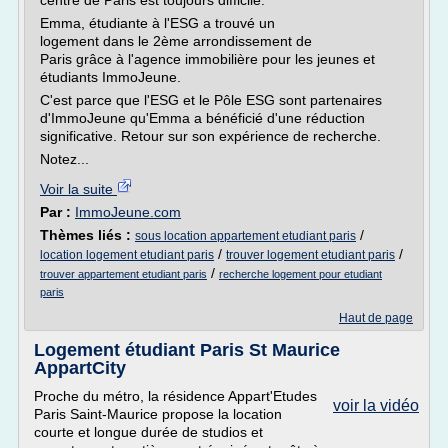
centre de Paris est toujours difficile.
Emma, étudiante à l'ESG a trouvé un
logement dans le 2ème arrondissement de
Paris grâce à l'agence immobilière pour les jeunes et
étudiants ImmoJeune.
C'est parce que l'ESG et le Pôle ESG sont partenaires
d'ImmoJeune qu'Emma a bénéficié d'une réduction
significative. Retour sur son expérience de recherche.
Notez...
Voir la suite
Par :
ImmoJeune.com
Thèmes liés :
/
sous location appartement etudiant paris
/
/
location logement etudiant paris
trouver logement etudiant paris
/
trouver appartement etudiant paris
recherche logement pour etudiant
paris
Haut de page
Logement étudiant Paris St Maurice
AppartCity
Proche du métro, la résidence Appart'Etudes
voir la vidéo
Paris Saint-Maurice propose la location
courte et longue durée de studios et