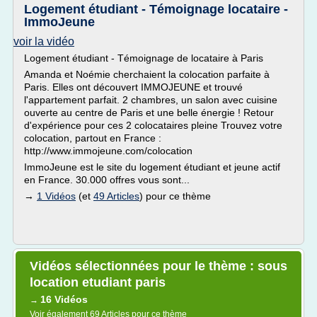
Logement étudiant - Témoignage locataire -
ImmoJeune
voir la vidéo
Logement étudiant - Témoignage de locataire à Paris
Amanda et Noémie cherchaient la colocation parfaite à
Paris. Elles ont découvert IMMOJEUNE et trouvé
l'appartement parfait. 2 chambres, un salon avec cuisine
ouverte au centre de Paris et une belle énergie ! Retour
d'expérience pour ces 2 colocataires pleine Trouvez votre
colocation, partout en France :
http://www.immojeune.com/colocation
ImmoJeune est le site du logement étudiant et jeune actif
en France. 30.000 offres vous sont...
→
1 Vidéos
(et
49 Articles
) pour ce thème
Vidéos sélectionnées pour le thème : sous
location etudiant paris
16 Vidéos
→
Voir également
69 Articles
pour ce thème