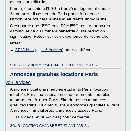
est toujours difficile.
Emma, étudiante à l'ESG a trouvé un logement dans le
2ème arrondissement de Paris grâce à l'agence
immobilière pour les jeunes et étudiants ImmoJeune.
C'est parce que l'ESG et le Pôle ESG sont partenaires
d'ImmoJeune qu'Emma a bénéficié d'une réduction
significative. Retour sur son expérience de recherche.
Notez...
→
27 Vidéos
(et
113 Articles
) pour ce thème
SOUS LOCATION APPARTEMENT ETUDIANT PARIS »
Annonces gratuites locations Paris
voir la vidéo
Annonces locations meublés étudiants Paris, location
meublés Paris, paris location d'appartements meublés,
appartement à louer Paris. Site de petites annonces
gratuites Paris. Ouquec.fr, site d'annonces gratuites à Paris.
Annonces immobilières, annonces classées Paris.
→
11 Vidéos
(et
86 Articles
) pour ce thème
SOUS LOCATION CHAMBRE ETUDIANT PARIS »