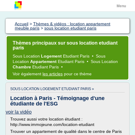
Menu
Accueil
>
Thèmes & vidéos : location appartement
meuble paris
>
sous location etudiant paris
Thèmes principaux sur sous location etudiant
paris
Sous Location
Logement
Etudiant Paris
•
Sous
Location
Appartement
Etudiant Paris
•
Sous Location
Chambre
Etudiant Paris
•
Voir également
les articles
pour ce thème
SOUS LOCATION LOGEMENT ETUDIANT PARIS »
Location à Paris - Témoignage d'une
étudiante de l'ESG
voir la vidéo
Trouvez aussi votre location étudiant :
http://www.immojeune.com/location-etudiant
Trouver un appartement de qualité dans le centre de Paris