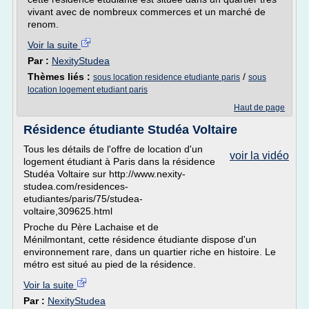
vivant avec de nombreux commerces et un marché de
renom.
Voir la suite
Par :
NexityStudea
Thèmes liés :
/
sous location residence etudiante paris
sous
location logement etudiant paris
Haut de page
Résidence étudiante Studéa Voltaire
Tous les détails de l'offre de location d'un
voir la vidéo
logement étudiant à Paris dans la résidence
Studéa Voltaire sur http://www.nexity-
studea.com/residences-
etudiantes/paris/75/studea-
voltaire,309625.html
Proche du Père Lachaise et de
Ménilmontant, cette résidence étudiante dispose d'un
environnement rare, dans un quartier riche en histoire. Le
métro est situé au pied de la résidence.
Voir la suite
Par :
NexityStudea