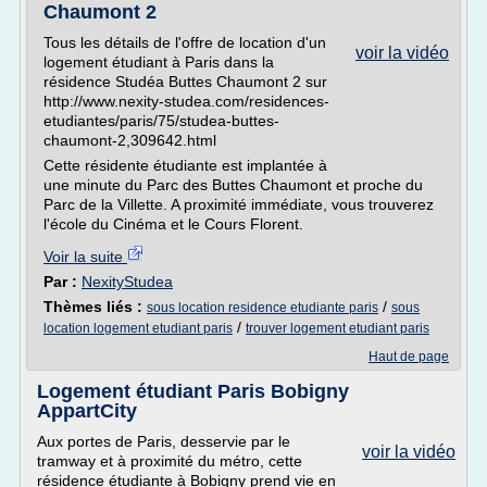
Chaumont 2
Tous les détails de l'offre de location d'un
voir la vidéo
logement étudiant à Paris dans la
résidence Studéa Buttes Chaumont 2 sur
http://www.nexity-studea.com/residences-
etudiantes/paris/75/studea-buttes-
chaumont-2,309642.html
Cette résidente étudiante est implantée à
une minute du Parc des Buttes Chaumont et proche du
Parc de la Villette. A proximité immédiate, vous trouverez
l'école du Cinéma et le Cours Florent.
Voir la suite
Par :
NexityStudea
Thèmes liés :
/
sous location residence etudiante paris
sous
/
location logement etudiant paris
trouver logement etudiant paris
Haut de page
Logement étudiant Paris Bobigny
AppartCity
Aux portes de Paris, desservie par le
voir la vidéo
tramway et à proximité du métro, cette
résidence étudiante à Bobigny prend vie en