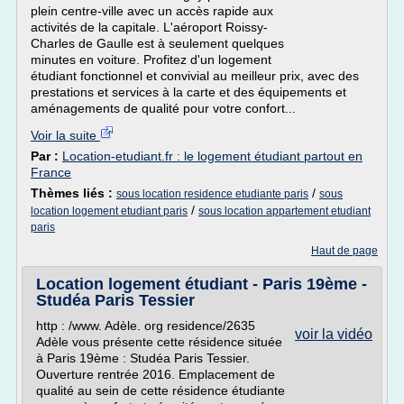
plein centre-ville avec un accès rapide aux
activités de la capitale. L'aéroport Roissy-
Charles de Gaulle est à seulement quelques
minutes en voiture. Profitez d'un logement
étudiant fonctionnel et convivial au meilleur prix, avec des
prestations et services à la carte et des équipements et
aménagements de qualité pour votre confort...
Voir la suite
Par :
Location-etudiant.fr : le logement étudiant partout en
France
Thèmes liés :
/
sous location residence etudiante paris
sous
/
location logement etudiant paris
sous location appartement etudiant
paris
Haut de page
Location logement étudiant - Paris 19ème -
Studéa Paris Tessier
http : /www. Adèle. org residence/2635
voir la vidéo
Adèle vous présente cette résidence située
à Paris 19ème : Studéa Paris Tessier.
Ouverture rentrée 2016. Emplacement de
qualité au sein de cette résidence étudiante