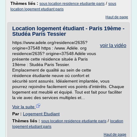
Thèmes liés :
/
sous location residence etudiante paris
sous
location logement etudiant paris
Haut de page
Location logement étudiant - Paris 19ème -
Studéa Paris Tessier
https://www.adele.org/residence/2635?
voir la vidéo
origine=37548 https : /www. Adèle. org
residence/2635? origine=37548 Adèle vous
présente cette résidence située à Paris
19ème : Studéa Paris Tessier.
Emplacement de qualité au sein de cette
résidence étudiante neuve où confort et
sécurité sont assurés. Idéalement implantée, vous
pourrez rejoindre facilement vos points d'intérêts. Chaque
logement est meublé et équipé. Tout est fait pour faciliter
la vie avec des services multiples et...
Voir la suite
Par :
Logement Etudiant
Thèmes liés :
/
sous location residence etudiante paris
location
logement etudiant paris
Haut de page