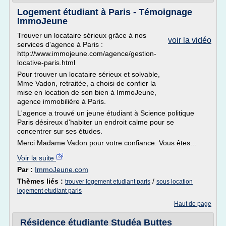
Logement étudiant à Paris - Témoignage
ImmoJeune
Trouver un locataire sérieux grâce à nos
voir la vidéo
services d'agence à Paris :
http://www.immojeune.com/agence/gestion-
locative-paris.html
Pour trouver un locataire sérieux et solvable,
Mme Vadon, retraitée, a choisi de confier la
mise en location de son bien à ImmoJeune,
agence immobilière à Paris.
L'agence a trouvé un jeune étudiant à Science politique
Paris désireux d'habiter un endroit calme pour se
concentrer sur ses études.
Merci Madame Vadon pour votre confiance. Vous êtes...
Voir la suite
Par :
ImmoJeune.com
Thèmes liés :
/
trouver logement etudiant paris
sous location
logement etudiant paris
Haut de page
Résidence étudiante Studéa Buttes