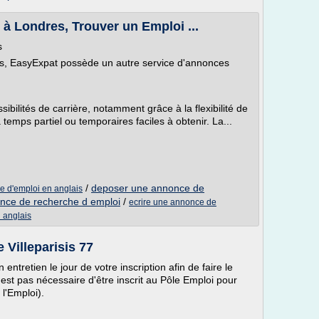
à Londres, Trouver un Emploi ...
s
is, EasyExpat possède un autre service d'annonces
bilités de carrière, notamment grâce à la flexibilité de
temps partiel ou temporaires faciles à obtenir. La...
/
deposer une annonce de
he d'emploi en anglais
nce de recherche d emploi
/
ecrire une annonce de
i anglais
 Villeparisis 77
entretien le jour de votre inscription afin de faire le
n'est pas nécessaire d'être inscrit au Pôle Emploi pour
l'Emploi).