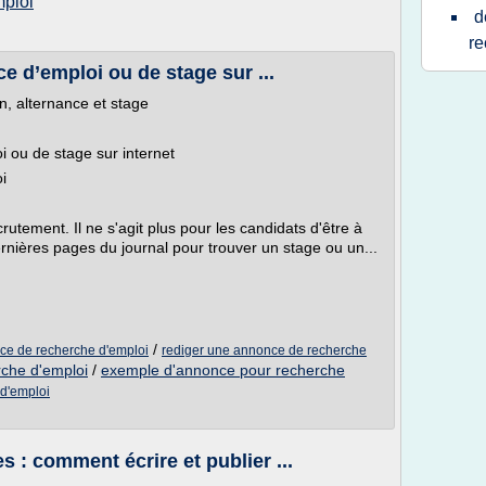
mploi
d
re
 d’emploi ou de stage sur ...
on, alternance et stage
ou de stage sur internet
i
rutement. Il ne s'agit plus pour les candidats d'être à
ernières pages du journal pour trouver un stage ou un...
/
ce de recherche d'emploi
rediger une annonce de recherche
che d'emploi
/
exemple d'annonce pour recherche
d'emploi
 : comment écrire et publier ...