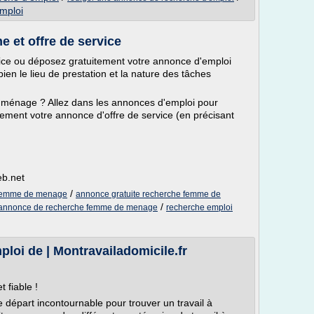
mploi
 et offre de service
vice ou déposez gratuitement votre annonce d'emploi
n le lieu de prestation et la nature des tâches
ménage ? Allez dans les annonces d'emploi pour
ent votre annonce d'offre de service (en précisant
b.net
/
 femme de menage
annonce gratuite recherche femme de
/
annonce de recherche femme de menage
recherche emploi
mploi de | Montravailadomicile.fr
t fiable !
e départ incontournable pour trouver un travail à