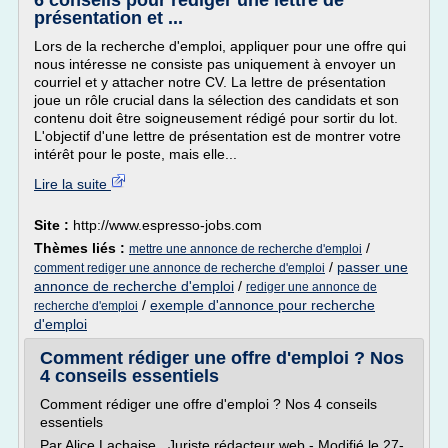
6 conseils pour rédiger une lettre de
présentation et ...
Lors de la recherche d'emploi, appliquer pour une offre qui
nous intéresse ne consiste pas uniquement à envoyer un
courriel et y attacher notre CV. La lettre de présentation
joue un rôle crucial dans la sélection des candidats et son
contenu doit être soigneusement rédigé pour sortir du lot.
L'objectif d'une lettre de présentation est de montrer votre
intérêt pour le poste, mais elle...
Lire la suite
Site :
http://www.espresso-jobs.com
Thèmes liés :
/
mettre une annonce de recherche d'emploi
/
passer une
comment rediger une annonce de recherche d'emploi
annonce de recherche d'emploi
/
rediger une annonce de
/
exemple d'annonce pour recherche
recherche d'emploi
d'emploi
Comment rédiger une offre d'emploi ? Nos
4 conseils essentiels
Comment rédiger une offre d'emploi ? Nos 4 conseils
essentiels
Par Alice Lachaise , Juriste rédacteur web - Modifié le 27-