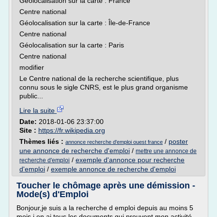
Géolocalisation sur la carte : France
Centre national
Géolocalisation sur la carte : Île-de-France
Centre national
Géolocalisation sur la carte : Paris
Centre national
modifier
Le Centre national de la recherche scientifique, plus
connu sous le sigle CNRS, est le plus grand organisme
public...
Lire la suite
Date:
2018-01-06 23:37:00
Site :
https://fr.wikipedia.org
Thèmes liés :
/
poster
annonce recherche d'emploi ouest france
une annonce de recherche d'emploi
/
mettre une annonce de
/
exemple d'annonce pour recherche
recherche d'emploi
d'emploi
/
exemple annonce de recherche d'emploi
Toucher le chômage après une démission -
Mode(s) d'Emploi
Bonjour,je suis a la recherche d emploi depuis au moins 5
mois,j en ai tous les documents qui prouvent mon activité