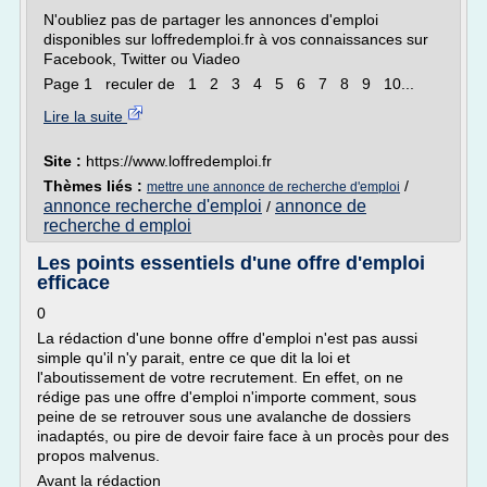
N'oubliez pas de partager les annonces d'emploi
disponibles sur loffredemploi.fr à vos connaissances sur
Facebook, Twitter ou Viadeo
Page 1 reculer de 1 2 3 4 5 6 7 8 9 10...
Lire la suite
Site :
https://www.loffredemploi.fr
Thèmes liés :
/
mettre une annonce de recherche d'emploi
annonce recherche d'emploi
annonce de
/
recherche d emploi
Les points essentiels d'une offre d'emploi
efficace
0
La rédaction d'une bonne offre d'emploi n'est pas aussi
simple qu'il n'y parait, entre ce que dit la loi et
l'aboutissement de votre recrutement. En effet, on ne
rédige pas une offre d'emploi n'importe comment, sous
peine de se retrouver sous une avalanche de dossiers
inadaptés, ou pire de devoir faire face à un procès pour des
propos malvenus.
Avant la rédaction