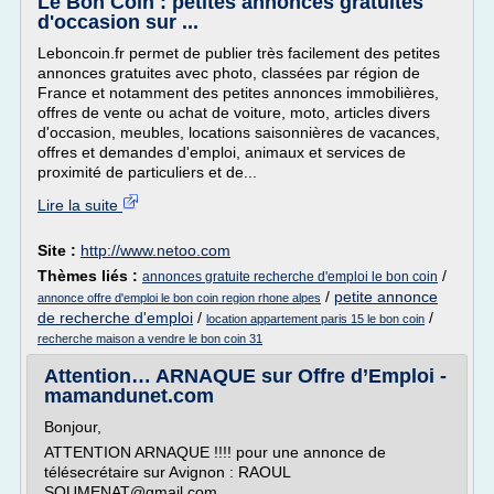
Le Bon Coin : petites annonces gratuites
d'occasion sur ...
Leboncoin.fr permet de publier très facilement des petites
annonces gratuites avec photo, classées par région de
France et notamment des petites annonces immobilières,
offres de vente ou achat de voiture, moto, articles divers
d'occasion, meubles, locations saisonnières de vacances,
offres et demandes d'emploi, animaux et services de
proximité de particuliers et de...
Lire la suite
Site :
http://www.netoo.com
Thèmes liés :
/
annonces gratuite recherche d'emploi le bon coin
/
petite annonce
annonce offre d'emploi le bon coin region rhone alpes
de recherche d'emploi
/
/
location appartement paris 15 le bon coin
recherche maison a vendre le bon coin 31
Attention… ARNAQUE sur Offre d’Emploi -
mamandunet.com
Bonjour,
ATTENTION ARNAQUE !!!! pour une annonce de
télésecrétaire sur Avignon : RAOUL
SOUMENAT@gmail.com