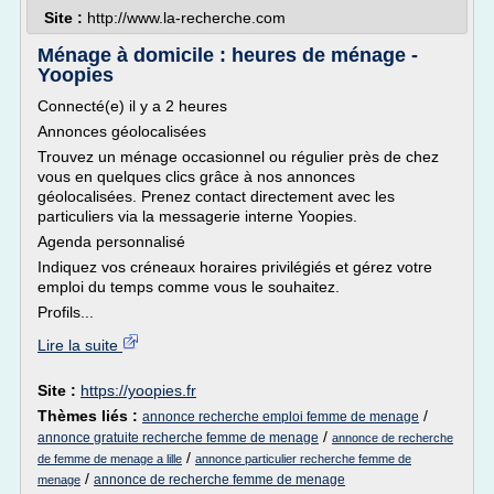
Site :
http://www.la-recherche.com
Ménage à domicile : heures de ménage -
Yoopies
Connecté(e) il y a 2 heures
Annonces géolocalisées
Trouvez un ménage occasionnel ou régulier près de chez
vous en quelques clics grâce à nos annonces
géolocalisées. Prenez contact directement avec les
particuliers via la messagerie interne Yoopies.
Agenda personnalisé
Indiquez vos créneaux horaires privilégiés et gérez votre
emploi du temps comme vous le souhaitez.
Profils...
Lire la suite
Site :
https://yoopies.fr
Thèmes liés :
/
annonce recherche emploi femme de menage
/
annonce gratuite recherche femme de menage
annonce de recherche
/
de femme de menage a lille
annonce particulier recherche femme de
/
annonce de recherche femme de menage
menage