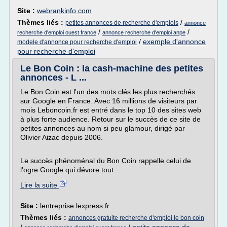
Site :
webrankinfo.com
Thèmes liés :
/
petites annonces de recherche d'emplois
annonce
/
/
recherche d'emploi ouest france
annonce recherche d'emploi anpe
/
exemple d'annonce
modele d'annonce pour recherche d'emploi
pour recherche d'emploi
Le Bon Coin : la cash-machine des petites
annonces - L ...
Le Bon Coin est l'un des mots clés les plus recherchés
sur Google en France. Avec 16 millions de visiteurs par
mois Leboncoin.fr est entré dans le top 10 des sites web
à plus forte audience. Retour sur le succès de ce site de
petites annonces au nom si peu glamour, dirigé par
Olivier Aizac depuis 2006.
Le succès phénoménal du Bon Coin rappelle celui de
l'ogre Google qui dévore tout...
Lire la suite
Site :
lentreprise.lexpress.fr
Thèmes liés :
annonces gratuite recherche d'emploi le bon coin