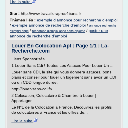
Lire la suite
Site :
http://www.travaillerapres45ans.fr
Thèmes liés :
exemple d'annonce pour recherche d'emploi
/
exemple annonce de recherche d'emploi
/
annonce recherche
/
/
poster une
d'emploi anpe
recherche d'emploi anpe sans diplome
annonce de recherche d'emploi
Louer En Colocation Apl : Page 1/1 : La-
Recherche.com
Liens Sponsorisés
1 Louer Sans Cdi ! Toutes Les Astuces Pour Louer Un ...
Louer sans CDI, le site qui vous donnera astuces, bons
plans et conseil pour louer un logement sans avoir un CDI
ou un CDD longue durée.
http://louer-sans-cdi.fr/
2 Colocation, Colocataire & Chambre à Louer |
Appartager
Le N°1 de la Colocation à France. Découvrez les profils
de colocataires à France et les offres de...
Lire la suite