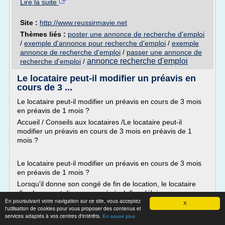
Lire la suite
Site :
http://www.reussirmavie.net
Thèmes liés :
poster une annonce de recherche d'emploi
/
exemple d'annonce pour recherche d'emploi
/
exemple
annonce de recherche d'emploi
/
passer une annonce de
annonce recherche d'emploi
recherche d'emploi
/
Le locataire peut-il modifier un préavis en
cours de 3 ...
Le locataire peut-il modifier un préavis en cours de 3 mois
en préavis de 1 mois ?
Accueil / Conseils aux locataires /Le locataire peut-il
modifier un préavis en cours de 3 mois en préavis de 1
mois ?
Le locataire peut-il modifier un préavis en cours de 3 mois
en préavis de 1 mois ?
Lorsqu'il donne son congé de fin de location, le locataire
d'un logement dispose en général d'un délai...
En poursuivant votre navigation sur ce site, vous acceptez
X
Lire la suite
l'utilisation de cookies pour vous proposer des contenus et
services adaptés à vos centres d'intérêts.
En savoir plus