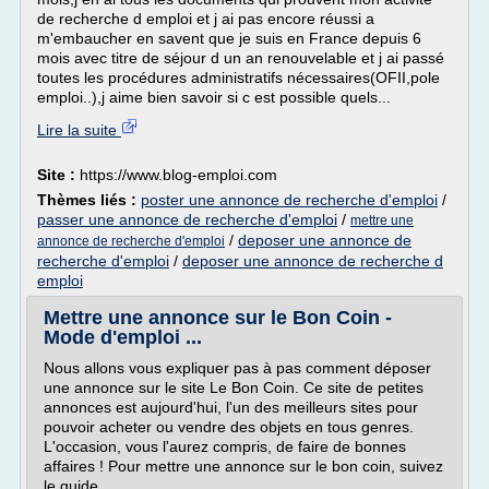
de recherche d emploi et j ai pas encore réussi a
m'embaucher en savent que je suis en France depuis 6
mois avec titre de séjour d un an renouvelable et j ai passé
toutes les procédures administratifs nécessaires(OFII,pole
emploi..),j aime bien savoir si c est possible quels...
Lire la suite
Site :
https://www.blog-emploi.com
Thèmes liés :
poster une annonce de recherche d'emploi
/
passer une annonce de recherche d'emploi
/
mettre une
/
deposer une annonce de
annonce de recherche d'emploi
recherche d'emploi
/
deposer une annonce de recherche d
emploi
Mettre une annonce sur le Bon Coin -
Mode d'emploi ...
Nous allons vous expliquer pas à pas comment déposer
une annonce sur le site Le Bon Coin. Ce site de petites
annonces est aujourd'hui, l'un des meilleurs sites pour
pouvoir acheter ou vendre des objets en tous genres.
L'occasion, vous l'aurez compris, de faire de bonnes
affaires ! Pour mettre une annonce sur le bon coin, suivez
le guide...