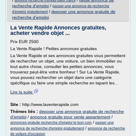
/
/
petite annonce de
annonce recherche d'emploi ouest france
recherche d'emploi
/
passer une annonce de recherche
/
deposer une annonce gratuite de
d'emploi gratuitement
recherche d'emploi
La Vente Rapide Annonces gratuites,
acheter vendre objet ...
Prix EUR 2500
La Vente Rapide ! Petites annonces gratuites
La Vente Rapide et ses annonces gratuites vous permettent
de rechercher un objet, une voiture, un bien immobilier ou
tout autre chose, consulter les petites annonces, vous
trouverez peut-être votre bonheur ! Sur La Vente Rapide,
vous pouvez rechercher un objet dans une catégorie
spécifique ou faire une simple recherche en tapant les...
Lire la suite
Site :
http://www.laventerapide.com
Thèmes liés :
deposer une annonce gratuite de recherche
d'emploi
/
annonce gratuite pour vente appartement
/
/
annonces gratuite recherche d'emploi le bon coin
passer une
/
annonce de recherche d'emploi gratuitement
annonce de recherche
de voiture d'occasion