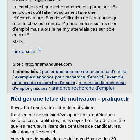
Le comble c'est que cette annonce est parue sur pôle
emploi, et qu'il fallait absolument faire une
télécandidature. Pas de vérification de l'entreprise qui
recrute chez pôle emploi ? je me méfiais sur les sites
d'emploi mais alors je ne m'y attendais pas sur pôle
emploi !!!
Mails...
Lire la suite
Site :
http://mamandunet.com
Thèmes liés :
poster une annonce de recherche d'emploi
/
exemple d'annonce pour recherche d'emploi
/
exemple
annonce de recherche d'emploi
/
annonces de recherche
annonce recherche d'emploi
d'emploi gratuites
/
Rédiger une lettre de motivation - pratique.fr
Soyez bref dans votre lettre de motivation
Il est tentant de vouloir développer dans le détail ses
expériences et aptitudes, mais soyez bref. Gardez en tête
que les recruteurs lisent des centaines de candidatures,
allez donc à l'essentiel.
Votre lettre de motivation ne doit pas dépasser les 20