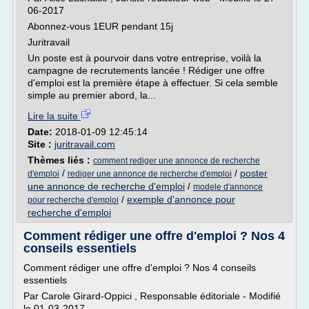
06-2017
Abonnez-vous 1EUR pendant 15j
Juritravail
Un poste est à pourvoir dans votre entreprise, voilà la
campagne de recrutements lancée ! Rédiger une offre
d'emploi est la première étape à effectuer. Si cela semble
simple au premier abord, la...
Lire la suite
Date:
2018-01-09 12:45:14
Site :
juritravail.com
Thèmes liés :
comment rediger une annonce de recherche
/
/
poster
d'emploi
rediger une annonce de recherche d'emploi
une annonce de recherche d'emploi
/
modele d'annonce
/
exemple d'annonce pour
pour recherche d'emploi
recherche d'emploi
Comment rédiger une offre d'emploi ? Nos 4
conseils essentiels
Comment rédiger une offre d'emploi ? Nos 4 conseils
essentiels
Par Carole Girard-Oppici , Responsable éditoriale - Modifié
le 01-03-2017