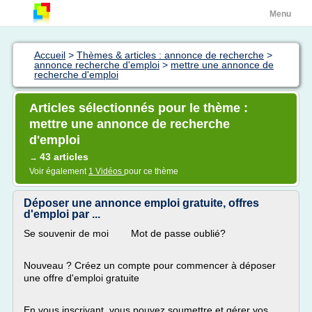
Menu
Accueil
>
Thèmes & articles : annonce de recherche
>
annonce recherche d'emploi
>
mettre une annonce de
recherche d'emploi
Articles sélectionnés pour le thème :
mettre une annonce de recherche
d'emploi
43 articles
→
Voir également
1 Vidéos
pour ce thème
Déposer une annonce emploi gratuite, offres
d'emploi par ...
Se souvenir de moi Mot de passe oublié?
Nouveau ? Créez un compte pour commencer à déposer
une offre d'emploi gratuite
En vous inscrivant, vous pouvez soumettre et gérer vos