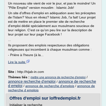
Un nouveau site vient de voir le jour, et pas le moindre! Un
"Pôle Emploi" version mouslim : Islamic Job!
Un site d'offres d'emploi en adéquation avec les préceptes
de l'Islam? Vous en rêviez? Islamic Job, l'a fait! Leur projet
est de mettre en place le premier site de recherche
d'emploi dédié spécialement aux musulmans soucieux de
leur religion. C'est ce qu'on peu lire sur la description de
leur projet sur leur page Facebook !
...
Ils proposent des emplois respectueux des obligations
religieuses qui incombent à chaque musulman comme :
- Prière à l'heure (à la...
Lire la suite
Site :
http://hijab-in.com
Thèmes liés :
/
mettre une annonce de recherche d'emploi
annonce recherche d'emploi
annonce de recherche
/
d emploi
/
annonce de recherche d'emplois
/
annonce de
recherche d emplois
Offres d'emploi sur loffredemploi.fr
Initialiser la recherche